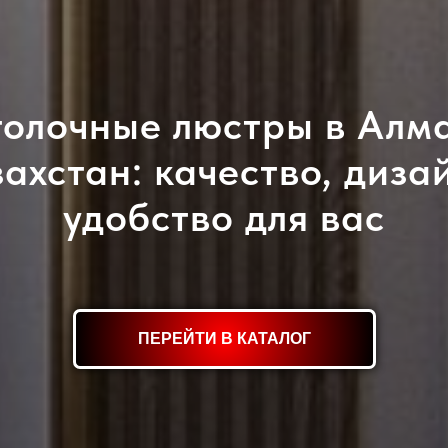
олочные люстры в Алм
ахстан: качество, диза
удобство для вас
ПЕРЕЙТИ В КАТАЛОГ