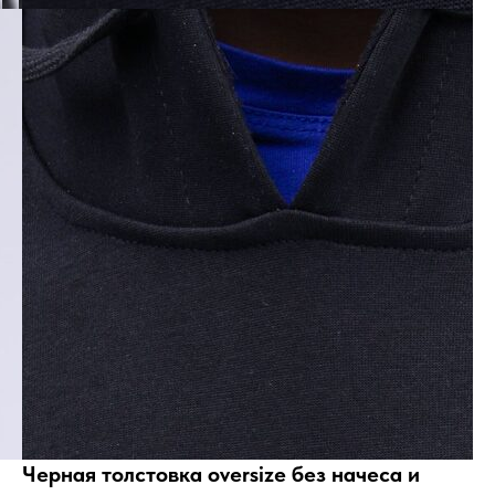
Черная толстовка oversize без начеса и